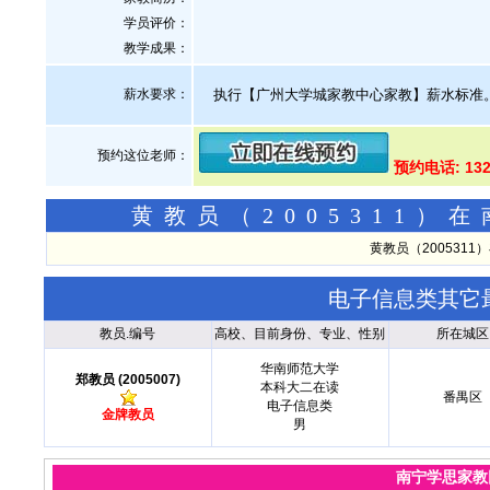
学员评价：
教学成果：
薪水要求：
执行【广州大学城家教中心家教】薪水标准
预约这位老师：
预约电话: 132
黄教员（2005311
黄教员（200531
电子信息类其它
教员.编号
高校、目前身份、专业、性别
所在城区
华南师范大学
郑教员 (2005007)
本科大二在读
番禺区
电子信息类
金牌教员
男
南宁学思家