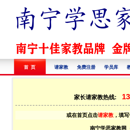
首 页
请家教
免费注册
学员库
13
家长请家教热线:
或在首页点击
请家教
，填写
南宁学思家教网