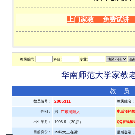
上门家教 免费试讲
教员编号
科目:
专业:
华南师范大学家教老师
教 员
2005311
教员编号：
教员姓名
性别：
男
广东揭阳人
电话预约教员：
出生年月：
1996-6 （30岁）
QQ在线预
目前身份：
本科大二在读
最后登录：20