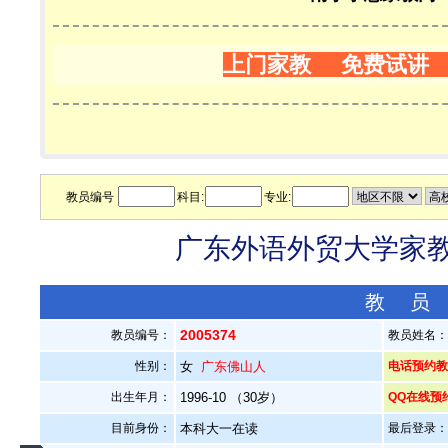
上门家教 免费试讲
教员编号
科目:
专业:
广东外语外贸大学家教老
教 员
2005374
教员编号：
教员姓名
性别：
女
广东佛山人
电话预约教员：
出生年月：
1996-10 （30岁）
QQ在线预
目前身份：
本科大一在读
最后登录：20