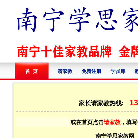
首 页
请家教
免费注册
学员库
13
家长请家教热线:
或在首页点击
请家教
，填写
南宁学思家教网