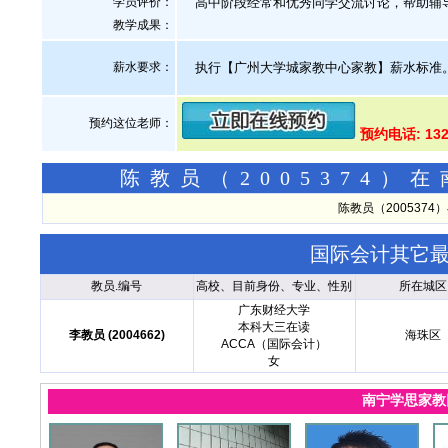
学员评价：
高中阶段经常和优秀同学交流讨论，帮助辅
教学成果：
薪水要求：
执行【广州大学城家教中心家教】薪水标准
预约这位老师：
预约电话: 132
陈教员（2005374
陈教员（200537
国际会计其它
教员.编号
高校、目前身份、专业、性别
所在城区
广东财经大学
本科大三在读
李教员 (2004662)
海珠区
ACCA（国际会计）
女
南宁学思家