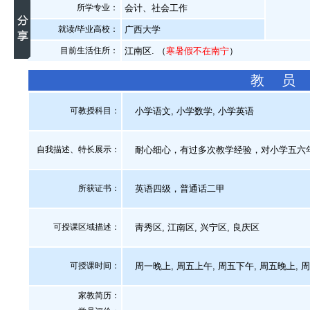
所学专业：
会计、社会工作
就读/毕业高校：
广西大学
目前生活住所：
江南区. （
寒暑假不在南宁
）
教 员
可教授科目：
小学语文, 小学数学, 小学英语
自我描述、特长展示
：
耐心细心，有过多次教学经验，对小学五六
所获证书
：
英语四级，普通话二甲
可授课区域描述：
靑秀区, 江南区, 兴宁区, 良庆区
可授课时间：
周一晚上, 周五上午, 周五下午, 周五晚上, 
家教简历：