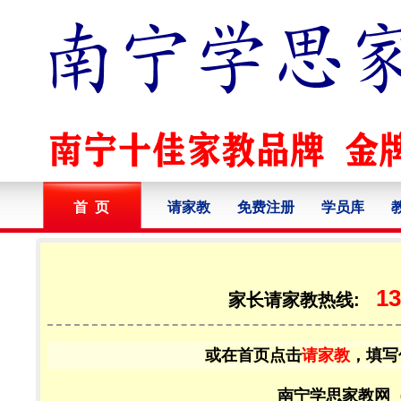
首 页
请家教
免费注册
学员库
13
家长请家教热线:
或在首页点击
请家教
，填写
南宁学思家教网