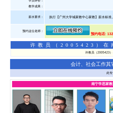
学员评价：
教学成果：
薪水要求：
执行【广州大学城家教中心家教】薪水标准
预约这位老师：
预约电话: 132
许教员（2005423
许教员（200542
会计、社会工作其
此专
南宁学思家