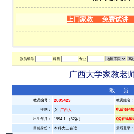
上门家教 免费试讲
教员编号
科目:
专业:
广西大学家教老师—
教 员
2005423
教员编号：
教员姓名
性别：
女
广西人
电话预约教员：
出生年月：
1994-1 （32岁）
QQ在线预
目前身份：
本科大二在读
最后登录：20