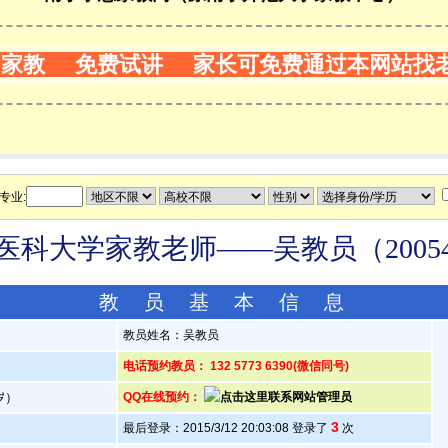
门家教 免费试讲 家长可免费通过本网站找
专业:
医科大学家教老师——吴教员（20054
教 员 基 本 信 息
教员姓名：吴教员
人
电话预约教员： 132 5773 6390(微信同号)
0岁）
QQ在线预约：
3
最后登录：2015/3/12 20:03:08 登录了
次