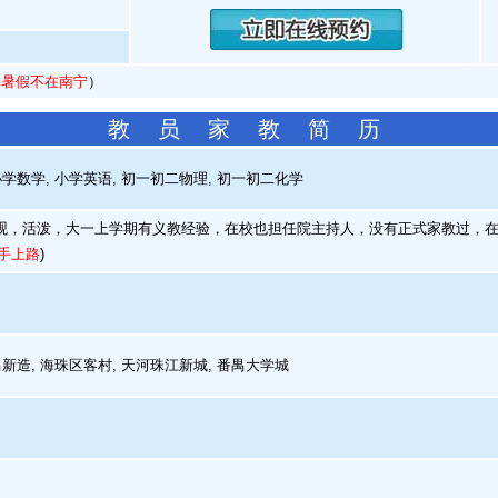
寒暑假不在南宁
）
教 员 家 教 简 历
学数学, 小学英语, 初一初二物理, 初一初二化学
，活泼，大一上学期有义教经验，在校也担任院主持人，没有正式家教过，在
手上路
)
新造, 海珠区客村, 天河珠江新城, 番禺大学城