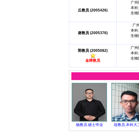
广州
本科
丘教员 (2005426)
生物
广
本科
谢教员 (2005376)
生物
广州
郭教员 (2005082)
本科
生物
金牌教员
杨教员.硕士毕业
祖教员.本科大