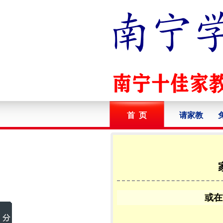
首 页
请家教
或在