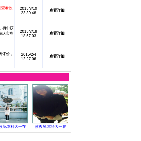
奖
[查看照
2015/3/10
查看详细
23:39:48
，初中获
2015/2/18
肇庆市奥
查看详细
18:57:03
扬评价，
2015/2/4
查看详细
12:27:06
教员.本科大一在
苏教员.本科大一在