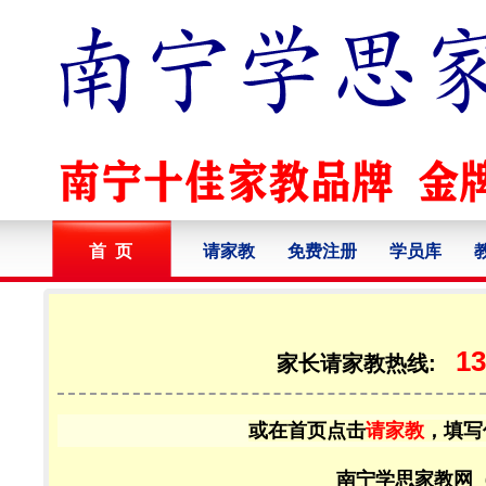
首 页
请家教
免费注册
学员库
13
家长请家教热线:
或在首页点击
请家教
，填写
南宁学思家教网