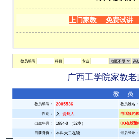
上门家教 免费试讲
教员编号
科目:
专业:
广西工学院家教老师
教 员
2005536
教员编号：
教员姓名
性别：
女
贵州人
电话预约教员：
出生年月：
1994-8 （32岁）
QQ在线预
目前身份：
本科大二在读
最后登录：20