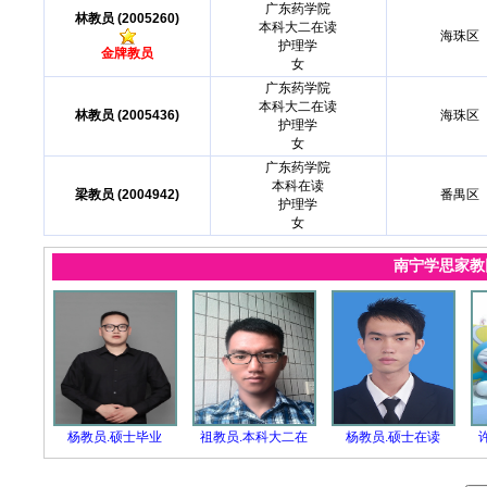
广东药学院
林教员 (2005260)
本科大二在读
海珠区
护理学
金牌教员
女
广东药学院
本科大二在读
林教员 (2005436)
海珠区
护理学
女
广东药学院
本科在读
梁教员 (2004942)
番禺区
护理学
女
南宁学思家
杨教员.硕士毕业
祖教员.本科大二在
杨教员.硕士在读