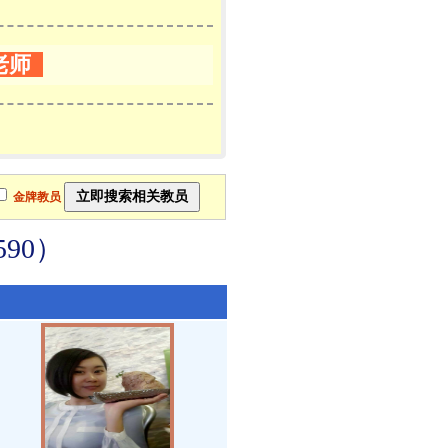
老师
金牌教员
90）