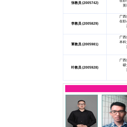
在职
张教员 (2005742)
英
广西
在职
李教员 (2005829)
广西
本科
覃教员 (2005981)
广西
硕
叶教员 (2005928)