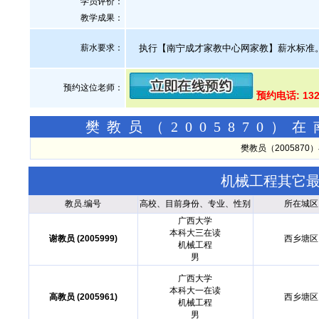
学员评价：
教学成果：
薪水要求：
执行【南宁成才家教中心网家教】薪水标准
预约这位老师：
预约电话: 132
樊教员（2005870
樊教员（200587
机械工程其它
教员.编号
高校、目前身份、专业、性别
所在城区
广西大学
本科大三在读
谢教员 (2005999)
西乡塘区
机械工程
男
广西大学
本科大一在读
高教员 (2005961)
西乡塘区
机械工程
男