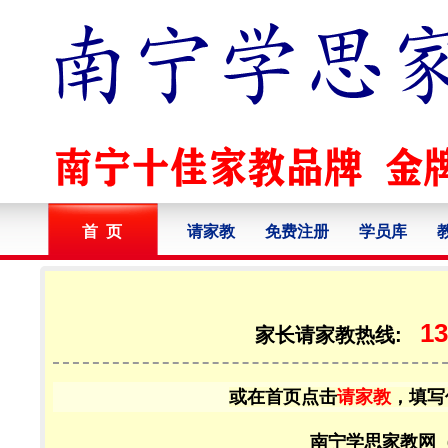
首 页
请家教
免费注册
学员库
13
家长请家教热线:
或在首页点击
请家教
，填写
南宁学思家教网