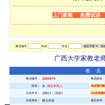
上门家教 免费试讲
教员编号
科目:
专业:
广西大学家教老师—
教 员
2005870
教员编号：
教员姓名
性别：
女
湖北来凤人
电话预约教员：
出生年月：
1993-1 （33岁）
QQ在线预
目前身份：
硕士在读
最后登录：20