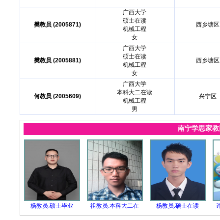
广西大学
硕士在读
樊教员 (2005871)
西乡塘区
机械工程
女
广西大学
硕士在读
樊教员 (2005881)
西乡塘区
机械工程
女
广西大学
本科大二在读
何教员 (2005609)
兴宁区
机械工程
男
南宁学思家
杨教员.硕士毕业
祖教员.本科大二在
杨教员.硕士在读