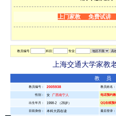
上门家教 免费试讲
教员编号
科目:
专业:
上海交通大学家教老师
教 员
2005938
教员编号：
教员姓名
性别：
女
广西南宁人
电话预约教员：
出生年月：
1998-2 （28岁）
QQ在线预
目前身份：
本科大四在读
最后登录：20