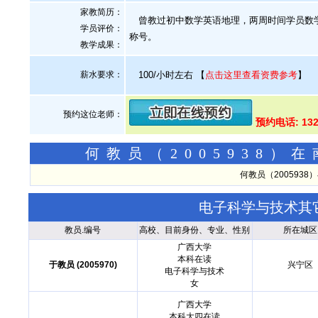
家教简历：
曾教过初中数学英语地理，两周时间学员数学
学员评价：
称号。
教学成果：
薪水要求：
100/小时左右
【
点击这里查看资费参考
】
预约这位老师：
预约电话: 132
何教员（2005938
何教员（200593
电子科学与技术其
教员.编号
高校、目前身份、专业、性别
所在城区
广西大学
本科在读
于教员 (2005970)
兴宁区
电子科学与技术
女
广西大学
本科大四在读