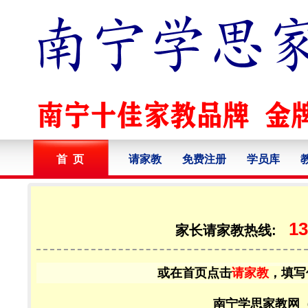
首 页
请家教
免费注册
学员库
13
家长请家教热线:
或在首页点击
请家教
，填写
南宁学思家教网