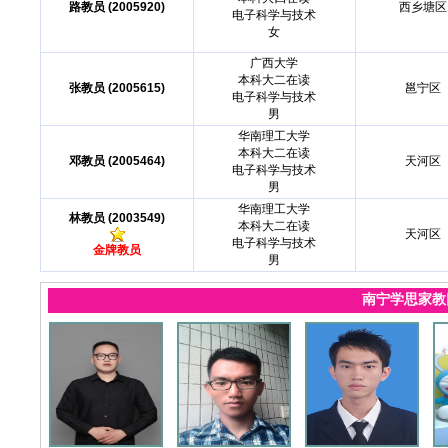
路教员 (2005920)
西乡塘区
电子科学与技术
女
广西大学
本科大二在读
张教员 (2005615)
邕宁区
电子科学与技术
男
华南理工大学
本科大二在读
邓教员 (2005464)
天河区
电子科学与技术
男
华南理工大学
林教员 (2003549)
本科大二在读
天河区
电子科学与技术
金牌教员
男
南宁学思家