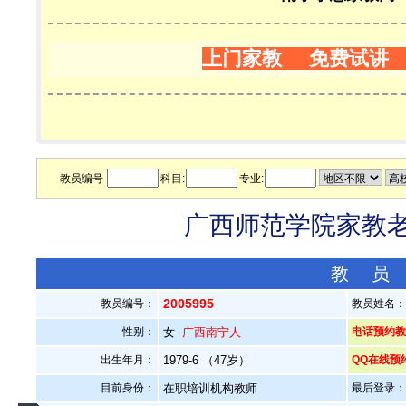
上门家教 免费试讲
教员编号
科目:
专业:
广西师范学院家教老师
教 员
2005995
教员编号：
教员姓名
性别：
女
广西南宁人
电话预约教员：
出生年月：
1979-6 （47岁）
QQ在线预
目前身份：
在职培训机构教师
最后登录：20