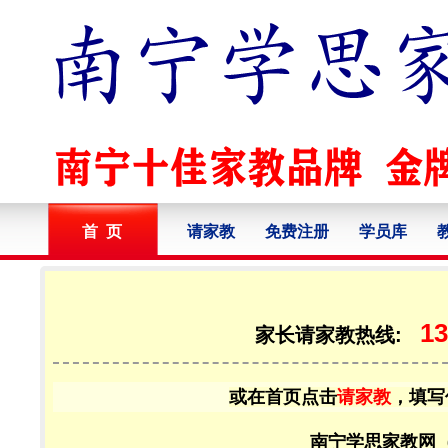
首 页
请家教
免费注册
学员库
13
家长请家教热线:
或在首页点击
请家教
，填写
南宁学思家教网