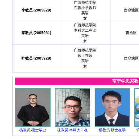
广西师范学院
在职小学教师
李教员 (2005829)
西乡塘区
英语
女
广西师范学院
本科大二在读
覃教员 (2005981)
靑秀区
英语
女
广西师范学院
硕士在读
叶教员 (2005928)
西乡塘区
英语
女
南宁学思家
杨教员.硕士毕业
祖教员.本科大二在
杨教员.硕士在读