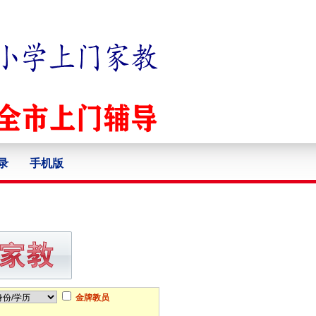
录
手机版
金牌教员