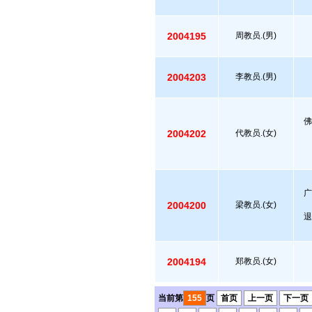
2004195
周教员.(男)
2004203
李教员.(男)
佛
2004202
代教员.(女)
广
2004200
梁教员.(女)
退
2004194
郑教员.(女)
当前第
155
页
首页
上一页
下一页