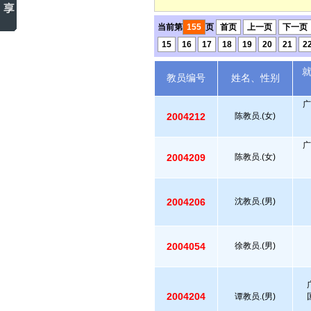
当前第
155
页
首页
上一页
下一页
15
16
17
18
19
20
21
2
教员编号
姓名、性别
广
2004212
陈教员.(女)
广
2004209
陈教员.(女)
2004206
沈教员.(男)
2004054
徐教员.(男)
2004204
谭教员.(男)