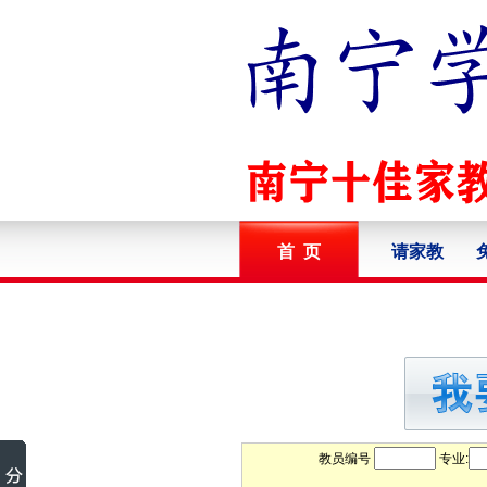
首 页
请家教
教员编号
专业: