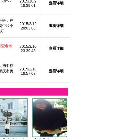
，英语六
2015/10/2
查看详细
18:39:01
经验，在
2015/3/12
初中和小
查看详细
20:03:08
得好
奖
[查看照
2015/3/10
查看详细
23:39:48
，初中获
2015/2/18
肇庆市奥
查看详细
18:57:03