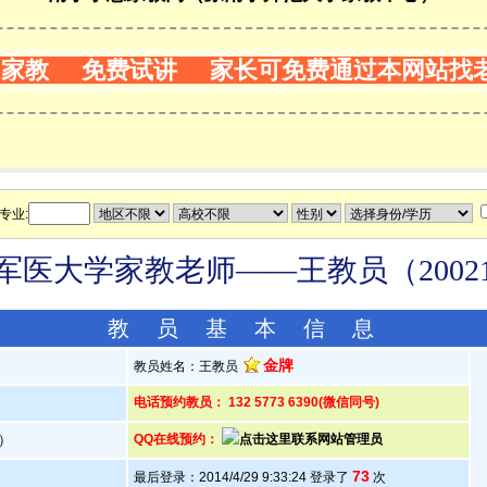
门家教 免费试讲 家长可免费通过本网站找
专业:
军医大学家教老师——王教员（20021
教 员 基 本 信 息
金牌
教员姓名：王教员
电话预约教员： 132 5773 6390(微信同号)
岁）
QQ在线预约：
73
最后登录：2014/4/29 9:33:24 登录了
次