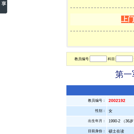
上
教员编号
科目:
第一
2002192
教员编号：
性别：
女
出生年月：
1990-2 （36
目前身份：
硕士在读