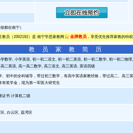
暑假都在南宁）
金牌教员
王教员（2002192）是 南宁学思家教网
，享受优先推荐家教的特权
教 员 家 教 简 历
学数学, 小学英语, 初一初二语文, 初一初二英语, 初一初二数学, 初一初二物理, 
一高二英语, 高一高二数学, 高三语文, 高三英语, 英语四级
、初中的全科辅导，带过初三数学，有高中英语家教经验，带过高二、高三英
拿有奖学金，现为第一军医大研究生
证书 计算机二级
区, 白云区, 荔湾区