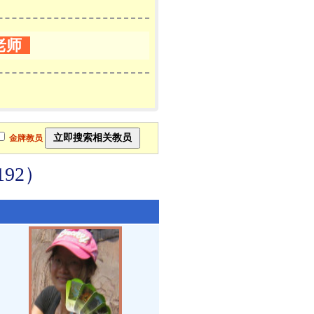
老师
金牌教员
92）