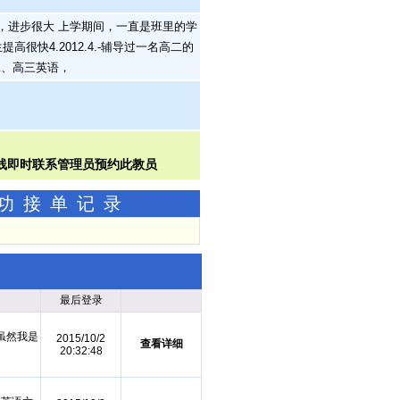
学生，进步很大 上学期间，一直是班里的学
很快4.2012.4.-辅导过一名高二的
二、高三英语，
成功接单记录
最后登录
虽然我是
2015/10/2
查看详细
20:32:48