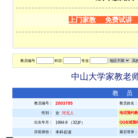
上门家教 免费试讲
教员编号
科目:
专业:
中山大学家教老师—
教 员
2003795
教员编号：
教员姓名
性别：
女
河北人
电话预约教员：
出生年月：
1994-9 （32岁）
QQ在线预
目前身份：
本科在读
最后登录：20