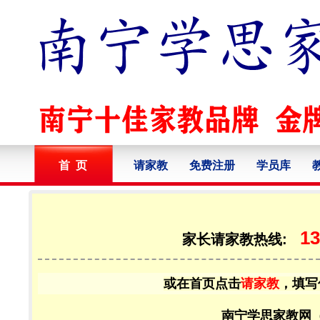
首 页
请家教
免费注册
学员库
13
家长请家教热线:
或在首页点击
请家教
，填写
南宁学思家教网