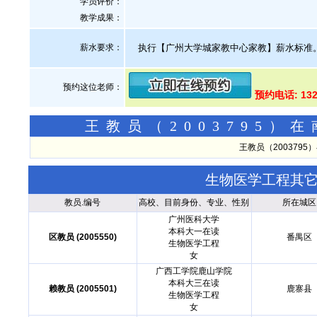
学员评价：
教学成果：
薪水要求：
执行【广州大学城家教中心家教】薪水标准
预约这位老师：
预约电话: 132
王教员（2003795
王教员（200379
生物医学工程其
教员.编号
高校、目前身份、专业、性别
所在城区
广州医科大学
本科大一在读
区教员 (2005550)
番禺区
生物医学工程
女
广西工学院鹿山学院
本科大三在读
赖教员 (2005501)
鹿寨县
生物医学工程
女