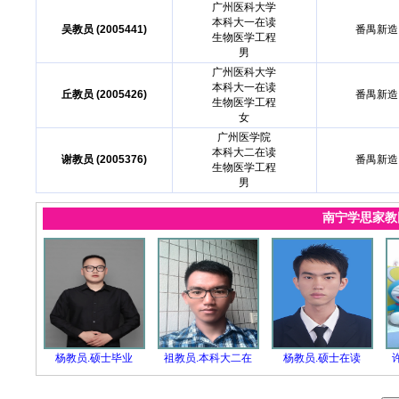
广州医科大学
本科大一在读
吴教员 (2005441)
番禺新造
生物医学工程
男
广州医科大学
本科大一在读
丘教员 (2005426)
番禺新造
生物医学工程
女
广州医学院
本科大二在读
谢教员 (2005376)
番禺新造
生物医学工程
男
南宁学思家
杨教员.硕士毕业
祖教员.本科大二在
杨教员.硕士在读