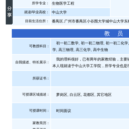
所学专业：
生物医学工程
就读/毕业高校：
中山大学
目前生活住所：
番禺区.广州市番禺区小谷围大学城中山大学东
教 员
初一初二数学, 初一初二物理, 初一初二化学, 
可教授科目：
学, 高三物理, 高三化学, 高中生物
我的理科很好，已有两年的家教经验，主要辅
自我描述、特长展示
：
本人现就读于中山大学工学院，所学专业也是
所获证书
：
可授课区域描述：
萝岗区, 白云区, 花都区, 其它地区
可授课时间：
时间面议
家教简历：