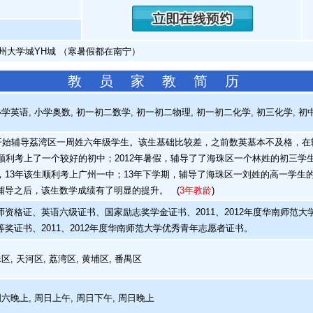
州大学城YH城 （寒暑假都在南宁）
教 员 家 教 简 历
学英语, 小学奥数, 初一初二数学, 初一初二物理, 初一初二化学, 初三化学, 初
月开始辅导荔湾区一周姓六年级学生。该生基础比较差，之前数英基本不及格，在
，顺利考上了一个较好的初中；2012年暑假，辅导了了海珠区一个林姓的初三
，13年该生顺利考上广州一中；13年下学期，辅导了海珠区一刘姓的高一学生
辅导之后，该生数学成绩有了明显的提升。
(
3年教龄
)
资格证、英语六级证书、国家励志奖学金证书、2011、2012年度华南师范大学
奖证书、2011、2012年度华南师范大学优秀青年志愿者证书。
, 天河区, 荔湾区, 黄埔区, 番禺区
周六晚上, 周日上午, 周日下午, 周日晚上