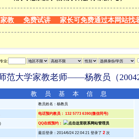
门家教 免费试讲 家长可免费通过本网站找
专业:
师范大学家教老师——杨教员（20042
教 员 基 本 信 息
教员姓名：杨教员
人
电话预约教员： 132 5773 6390(微信同号)
岁）
QQ在线预约：
2
最后登录：2014/6/24 22:04:21 登录了
次