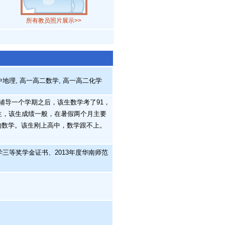
所有教员照片展示>>
中地理, 高一高二数学, 高一高二化学
辅导一个学期之后，该生数学考了91，
学生，该生成绩一般，在暑假两个月主要
的数学。该生刚上高中，数学跟不上。
三等奖学金证书、2013年度华南师范