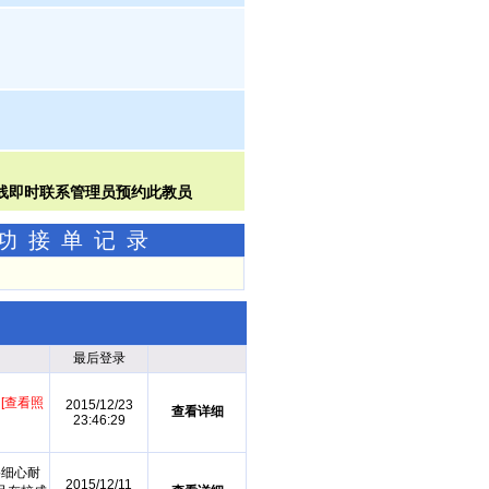
成功接单记录
最后登录
心
[查看照
2015/12/23
查看详细
23:46:29
格细心耐
2015/12/11