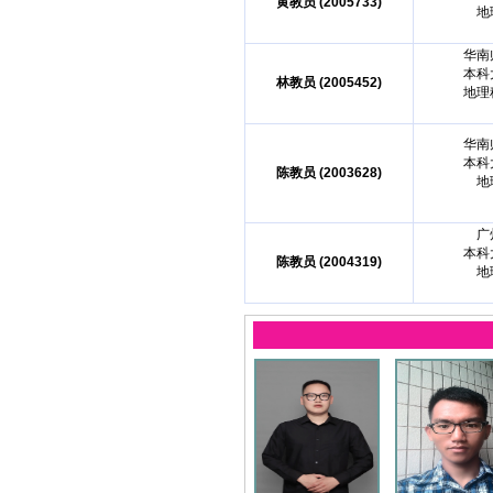
黄教员 (2005733)
地
华南
本科
林教员 (2005452)
地理
华南
本科
陈教员 (2003628)
地
广
本科
陈教员 (2004319)
地