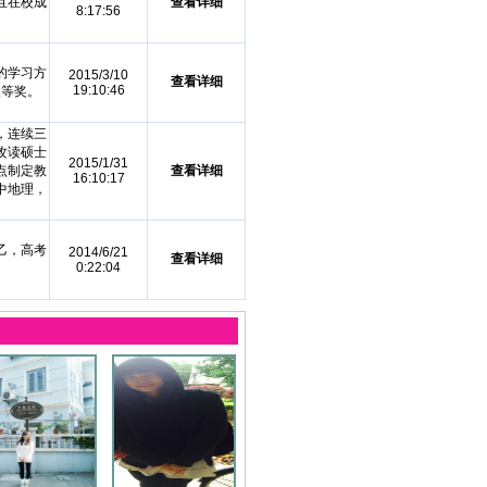
且在校成
查看详细
8:17:56
的学习方
2015/3/10
查看详细
19:10:46
三等奖。
，连续三
攻读硕士
2015/1/31
点制定教
查看详细
16:10:17
中地理，
乙，高考
2014/6/21
查看详细
0:22:04