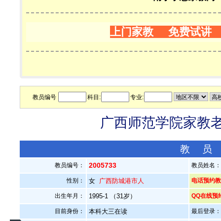
上门家教 免费试讲
教员编号
科目:
专业:
广西师范学院家教老师
教 员
2005733
教员编号：
教员姓名
性别：
女
广西防城港市人
电话预约教员：
出生年月：
1995-1 （31岁）
QQ在线预
目前身份：
本科大三在读
最后登录：20