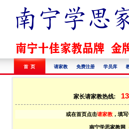
首 页
请家教
免费注册
学员库
13
家长请家教热线:
或在首页点击
请家教
，填写
南宁学思家教网