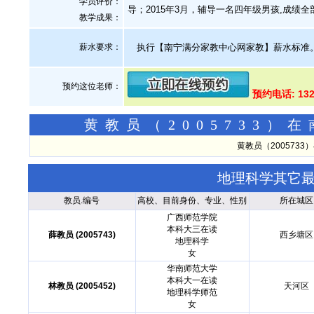
学员评价：
导；2015年3月，辅导一名四年级男孩,成绩
教学成果：
薪水要求：
执行【南宁满分家教中心网家教】薪水标准
预约这位老师：
预约电话: 132
黄教员（2005733
黄教员（200573
地理科学其它
教员.编号
高校、目前身份、专业、性别
所在城区
广西师范学院
本科大三在读
薛教员 (2005743)
西乡塘区
地理科学
女
华南师范大学
本科大一在读
林教员 (2005452)
天河区
地理科学师范
女