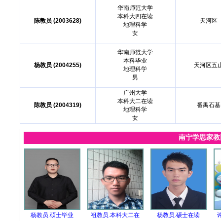
华南师范大学
本科大四在读
陈教员 (2003628)
天河区
地理科学
女
华南师范大学
本科毕业
杨教员 (2004255)
天河区五
地理科学
男
广州大学
本科大二在读
陈教员 (2004319)
番禺石基
地理科学
女
南宁学思家
杨教员.硕士毕业
祖教员.本科大二在
杨教员.硕士在读