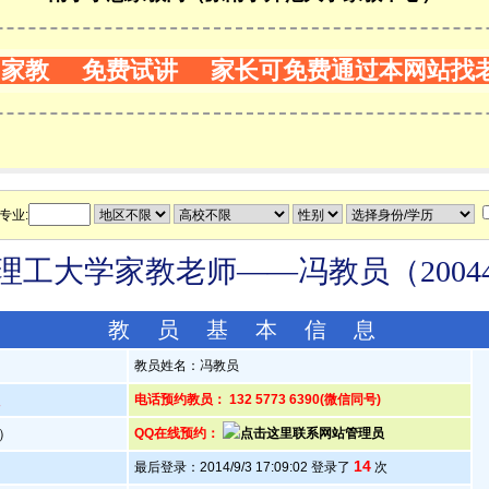
门家教 免费试讲 家长可免费通过本网站找
专业:
理工大学家教老师——冯教员（20044
教 员 基 本 信 息
教员姓名：冯教员
人
电话预约教员： 132 5773 6390(微信同号)
岁）
QQ在线预约：
14
最后登录：2014/9/3 17:09:02 登录了
次