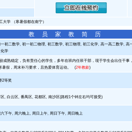
工大学 （寒暑假都在南宁）
教 员 家 教 简 历
一初二数学, 初一初二物理, 初三数学, 初三物理, 初三化学, 高一高二数学, 高
三化学
成熟稳定，负有责任心的学生，多年在班内任班干部，现于学生会出任干事
寒暑假，周末补习要求，且热爱体育运动。
(
2年教龄
)
2等奖
区, 白云区, 番禺区, 花都区, 南沙区(路程1个钟左右均可接受)
周六下午, 周六晚上, 周日上午, 周日下午, 周日晚上