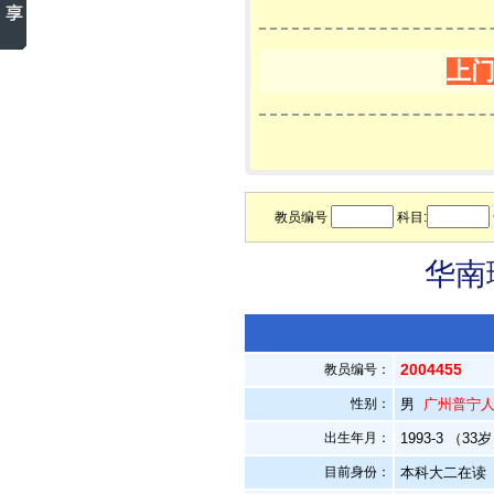
上
教员编号
科目:
华南
2004455
教员编号：
性别：
男
广州普宁
出生年月：
1993-3 （33
目前身份：
本科大二在读