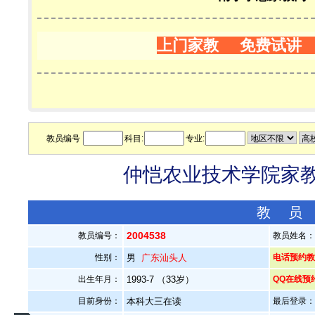
上门家教 免费试讲
教员编号
科目:
专业:
仲恺农业技术学院家教老
教 员
2004538
教员编号：
教员姓名
性别：
男
广东汕头人
电话预约教员：
出生年月：
1993-7 （33岁）
QQ在线预
目前身份：
本科大三在读
最后登录：20