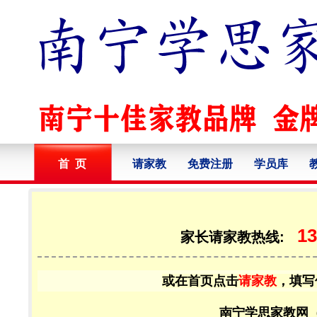
首 页
请家教
免费注册
学员库
13
家长请家教热线:
或在首页点击
请家教
，填写
南宁学思家教网