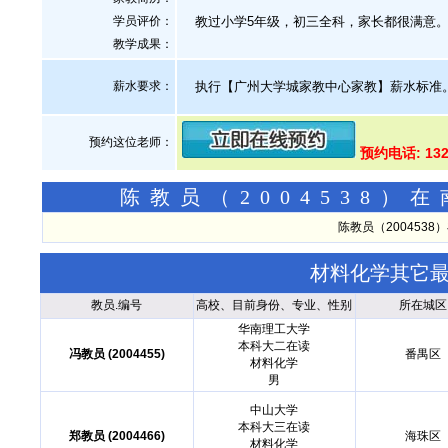
学员评价：
教过小学5年级，初三全科，家长都很满意
教学成果：
薪水要求：
执行【广州大学城家教中心家教】薪水标准
预约这位老师：
预约电话: 132
陈教员（2004538
陈教员（200453
材料化学其它
教员.编号
高校、目前身份、专业、性别
所在城区
华南理工大学
本科大二在读
冯教员 (2004455)
番禺区
材料化学
男
中山大学
本科大三在读
郑教员 (2004466)
海珠区
材料化学