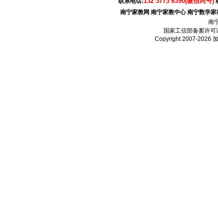
132 5773 6390(微信同号)
联系电话:
南宁家教网
南宁家教中心
南宁数学家
南
国家工信部备案许可
Copyright 2007-2026