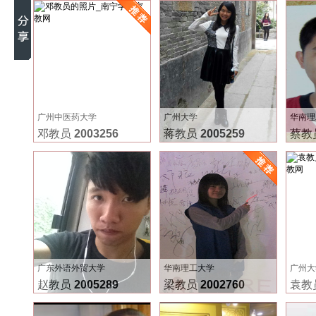
广州中医药大学
广州大学
华南理
邓教员
2003256
蒋教员
2005259
蔡教
广东外语外贸大学
华南理工大学
广州大
赵教员
2005289
梁教员
2002760
袁教