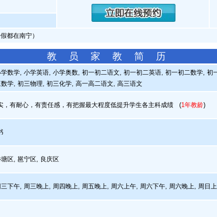
暑假都在南宁）
教 员 家 教 简 历
学数学, 小学英语, 小学奥数, 初一初二语文, 初一初二英语, 初一初二数学, 初
数学, 初三物理, 初三化学, 高一高二语文, 高三语文
，有耐心，有责任感，有把握最大程度低提升学生各主科成绩
(
1年教龄
)
书
塘区, 邕宁区, 良庆区
周三下午, 周三晚上, 周四晚上, 周五晚上, 周六上午, 周六下午, 周六晚上, 周日