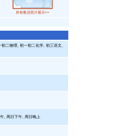
所有教员照片展示>>
一初二物理, 初一初二化学, 初三语文,
上午, 周日下午, 周日晚上