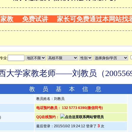
门家教 免费试讲 家长可免费通过本网站找
专业:
西大学家教老师——刘教员（200556
教 员 基 本 信 息
教员姓名：刘教员
电话预约教员： 132 5773 6390(微信同号)
岁）
QQ在线预约：
3
最后登录：2015/10/2 19:24:12 登录了
次