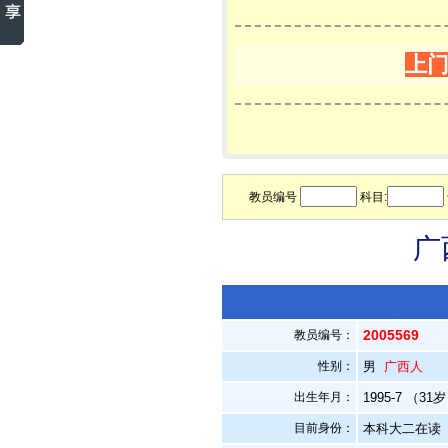
上
教员编号
科目:
广
2005569
教员编号：
性别：
男
广西人
出生年月：
1995-7 （31
目前身份：
本科大二在读