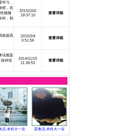
爱学习，
旅程，在
2015/10/2
我性格随
查看详细
18:37:10
全科，初
高效提高
2015/2/4
查看详细
0:51:56
考试都是
2014/11/15
直保持优
查看详细
11:38:53
教员.本科大一在
苏教员.本科大一在