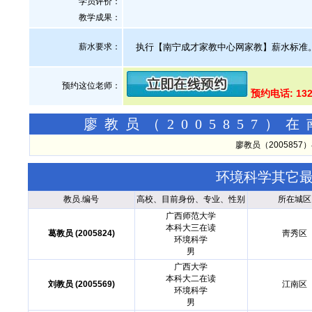
学员评价：
教学成果：
薪水要求：
执行【南宁成才家教中心网家教】薪水标准
预约这位老师：
预约电话: 132
廖教员（2005857
廖教员（200585
环境科学其它
教员.编号
高校、目前身份、专业、性别
所在城区
广西师范大学
本科大三在读
葛教员 (2005824)
靑秀区
环境科学
男
广西大学
本科大二在读
刘教员 (2005569)
江南区
环境科学
男