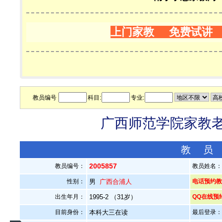
上门家教 免费试讲
教员编号
科目:
专业:
广西师范学院家教老师
教 员
2005857
教员编号：
教员姓名
性别：
男
广西合浦人
电话预约教员：
出生年月：
1995-2 （31岁）
QQ在线预
目前身份：
本科大三在读
最后登录：20