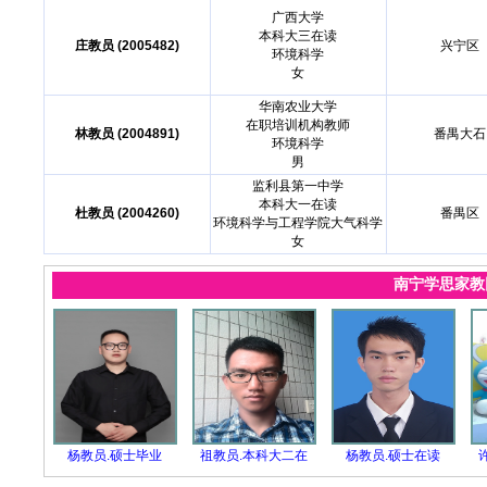
广西大学
本科大三在读
庄教员 (2005482)
兴宁区
环境科学
女
华南农业大学
在职培训机构教师
林教员 (2004891)
番禺大石
环境科学
男
监利县第一中学
本科大一在读
杜教员 (2004260)
番禺区
环境科学与工程学院大气科学
女
南宁学思家
杨教员.硕士毕业
祖教员.本科大二在
杨教员.硕士在读