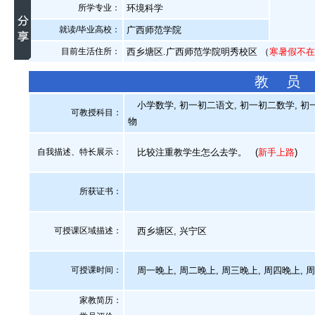
所学专业：
环境科学
就读/毕业高校：
广西师范学院
目前生活住所：
西乡塘区.广西师范学院明秀校区 （
寒暑假不
教 员
小学数学, 初一初二语文, 初一初二数学, 初一
可教授科目：
物
自我描述、特长展示
：
比较注重教学生怎么去学。
(
新手上路
)
所获证书
：
可授课区域描述：
西乡塘区, 兴宁区
可授课时间：
周一晚上, 周二晚上, 周三晚上, 周四晚上, 
家教简历：