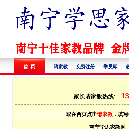
首 页
请家教
免费注册
学员库
13
家长请家教热线:
或在首页点击
请家教
，填写
南宁学思家教网