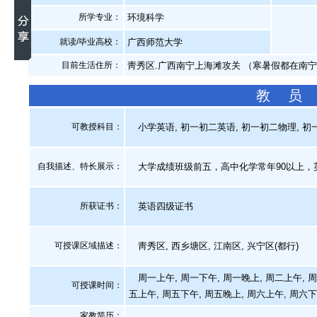
所学专业：
环境科学
就读/毕业高校：
广西师范大学
目前生活住所：
靑秀区.广西南宁上海滩攻关 （寒暑假都在南
教 员
可教授科目：
小学英语, 初一初二英语, 初一初二物理, 初一
自我描述、特长展示
：
大学成绩班级前五，高中化学常年90以上，
所获证书
：
英语四级证书
可授课区域描述：
靑秀区, 西乡塘区, 江南区, 兴宁区(都行)
周一上午, 周一下午, 周一晚上, 周二上午, 周
可授课时间：
五上午, 周五下午, 周五晚上, 周六上午, 周六下
家教简历：