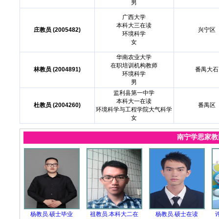
男
广西大学
本科大三在读
庄教员 (2005482)
兴宁区
环境科学
女
华南农业大学
在职培训机构教师
林教员 (2004891)
番禺大石
环境科学
男
监利县第一中学
本科大一在读
杜教员 (2004260)
番禺区
环境科学与工程学院大气科学
女
南宁学思家
杨教员.硕士毕业
祖教员.本科大二在
杨教员.硕士在读