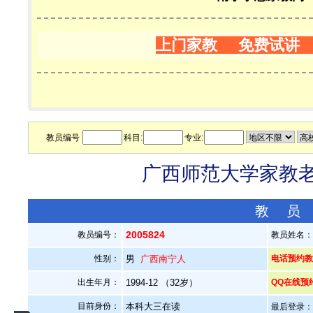
上门家教 免费试讲
教员编号
科目:
专业:
广西师范大学家教老师
教 员
2005824
教员编号：
教员姓名
性别：
男
广西南宁人
电话预约教员：
出生年月：
1994-12 （32岁）
QQ在线预
目前身份：
本科大三在读
最后登录：20