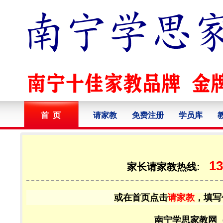
首 页
请家教
免费注册
学员库
13
家长请家教热线:
或在首页点击
请家教
，填写
南宁学思家教网